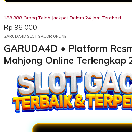
188.888 Orang Telah Jackpot Dalam 24 Jam Terakhir!
Price:
Rp 98,000
GARUDA4D SLOT GACOR ONLINE
GARUDA4D • Platform Res
Mahjong Online Terlengkap 