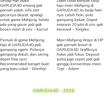
Setiap hari buka
Udah coba banyak situs,
GARUDA4D emang gak
tapi main Mahjong di
pernah salah. Info slot
GARUDA4D itu beda feel-
gacornya akurat, apalagi
nya. Lebih hoki, pola
untuk game Mahjong. Selalu
gampang keluar. Dapet
ada yang gacor, jadi gak
maxwin 20 juta di sini, gak
bosen main di sini.
- Kucrut
kecewa!
- Yonglex
Pemula di game Mahjong,
Main Mahjong Ways di HP
tapi di GARUDA4D jadi
gak pernah lemot di
gampang ngerti. Polanya
GARUDA4D. Grafiknya
gampang diikuti, dan sering
halus, jadi fokus. Deposit
dapet free spin.
pulsa juga cepet, jadi gak
Recommended banget buat
ganggu konsentrasi main.
yang baru coba!
- Wanhrp
Top!
- Adam
GARUDA4D - 2026